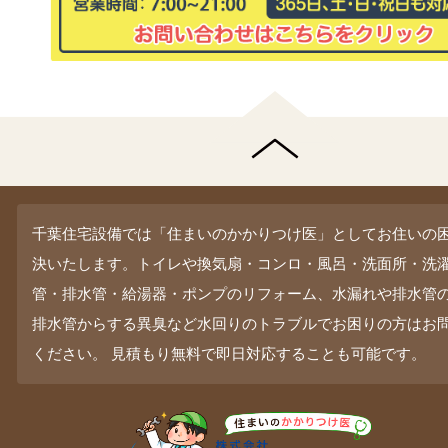
千葉住宅設備では「住まいのかかりつけ医」としてお住いの
決いたします。トイレや換気扇・コンロ・風呂・洗面所・洗
管・排水管・給湯器・ポンプのリフォーム、水漏れや排水管
排水管からする異臭など水回りのトラブルでお困りの方はお
ください。 見積もり無料で即日対応することも可能です。