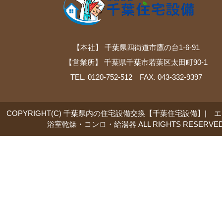
【本社】 千葉県四街道市鷹の台1-6-91
【営業所】 千葉県千葉市若葉区太田町90-1
TEL. 0120-752-512 FAX. 043-332-9397
COPYRIGHT(C) 千葉県内の住宅設備交換【千葉住宅設備】| 
浴室乾燥・コンロ・給湯器 ALL RIGHTS RESERVED