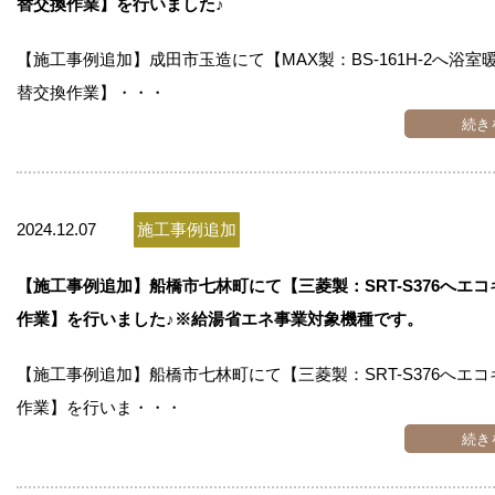
替交換作業】を行いました♪
【施工事例追加】成田市玉造にて【MAX製：BS-161H-2へ浴室
替交換作業】・・・
続き
2024.12.07
施工事例追加
【施工事例追加】船橋市七林町にて【三菱製：SRT-S376へエ
作業】を行いました♪※給湯省エネ事業対象機種です。
【施工事例追加】船橋市七林町にて【三菱製：SRT-S376へエ
作業】を行いま・・・
続き