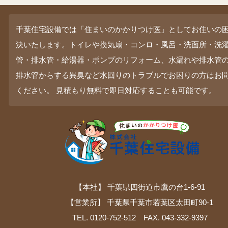
千葉住宅設備では「住まいのかかりつけ医」としてお住いの
決いたします。トイレや換気扇・コンロ・風呂・洗面所・洗
管・排水管・給湯器・ポンプのリフォーム、水漏れや排水管
排水管からする異臭など水回りのトラブルでお困りの方はお
ください。 見積もり無料で即日対応することも可能です。
【本社】 千葉県四街道市鷹の台1-6-91
【営業所】 千葉県千葉市若葉区太田町90-1
TEL. 0120-752-512 FAX. 043-332-9397