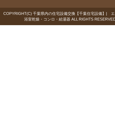
COPYRIGHT(C) 千葉県内の住宅設備交換【千葉住宅設備】| 
浴室乾燥・コンロ・給湯器 ALL RIGHTS RESERVED