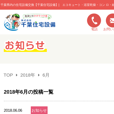
千葉県内の住宅設備交換【千葉住宅設備】| エコキュート・浴室乾燥・コン ロ・
このページの本文へ移動
電話
お問い
キャンペーン一覧
施工実績
TOP
2018年
6月
ご利用の流れ
2018年6月の投稿一覧
弊社の特色
2018.06.06
お知らせ