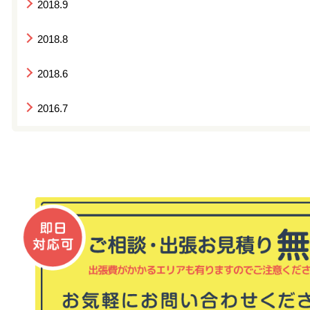
2018.9
2018.8
2018.6
2016.7