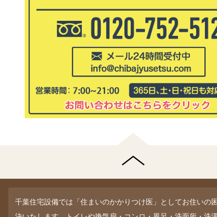
千葉住宅設備では「住まいのかかりつけ医」としてお住いの
決いたします。トイレや換気扇・コンロ・風呂・洗面所・洗