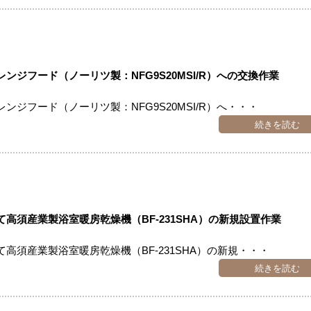
ジフード（ノーリツ製：NFG9S20MSI/R）への交換作業
ジフード（ノーリツ製：NFG9S20MSI/R）へ・・・
続きを読む
高須産業製浴室暖房乾燥機（BF-231SHA）の新規設置作業
高須産業製浴室暖房乾燥機（BF-231SHA）の新規・・・
続きを読む