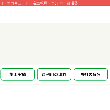
| エコキュート・浴室乾燥・コン ロ・給湯器