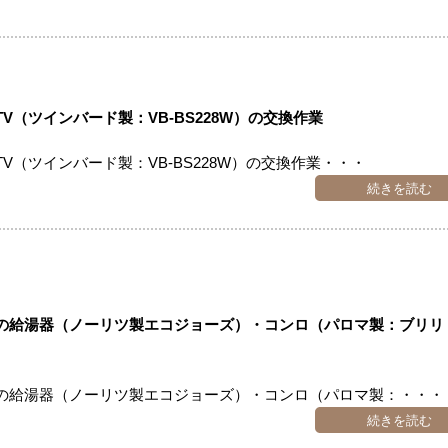
（ツインバード製：VB-BS228W）の交換作業
（ツインバード製：VB-BS228W）の交換作業・・・
続きを読む
の給湯器（ノーリツ製エコジョーズ）・コンロ（パロマ製：ブリリ
の給湯器（ノーリツ製エコジョーズ）・コンロ（パロマ製：・・・
続きを読む