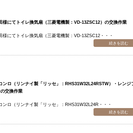
にてトイレ換気扇（三菱電機製：VD-13ZSC12）の交換作業
にてトイレ換気扇（三菱電機製：VD-13ZSC12・・・
続きを読む
ロ（リンナイ製「リッセ」：RHS31W32L24RSTW）・レンジ
V）の交換作業
ロ（リンナイ製「リッセ」：RHS31W32L24R・・・
続きを読む