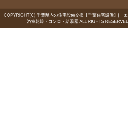
COPYRIGHT(C) 千葉県内の住宅設備交換【千葉住宅設備】| 
浴室乾燥・コンロ・給湯器 ALL RIGHTS RESERVED