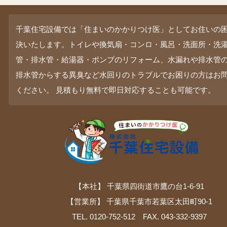
千葉住宅設備では「住まいのかかりつけ医」としてお住いの
決いたします。トイレや換気扇・コンロ・風呂・洗面所・洗
管・排水管・給湯器・ポンプのリフォーム、水漏れや排水管
排水管からする異臭など水回りのトラブルでお困りの方はお
ください。 見積もり無料で即日対応することも可能です。
【本社】 千葉県四街道市鷹の台1-6-91
【営業所】 千葉県千葉市若葉区太田町90-1
TEL. 0120-752-512 FAX. 043-332-9397