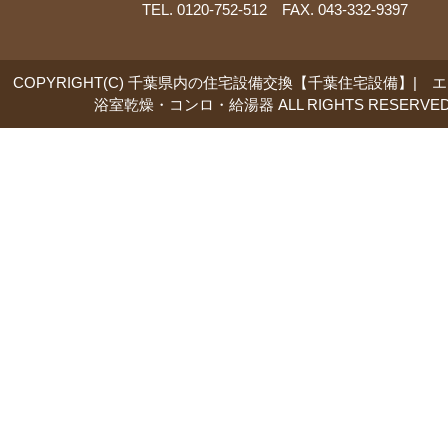
TEL. 0120-752-512 FAX. 043-332-9397
COPYRIGHT(C) 千葉県内の住宅設備交換【千葉住宅設備】| 
浴室乾燥・コンロ・給湯器 ALL RIGHTS RESERVED