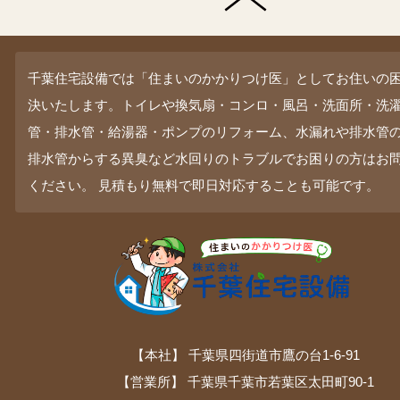
千葉住宅設備では「住まいのかかりつけ医」としてお住いの
決いたします。トイレや換気扇・コンロ・風呂・洗面所・洗
管・排水管・給湯器・ポンプのリフォーム、水漏れや排水管
排水管からする異臭など水回りのトラブルでお困りの方はお
ください。 見積もり無料で即日対応することも可能です。
【本社】 千葉県四街道市鷹の台1-6-91
【営業所】 千葉県千葉市若葉区太田町90-1