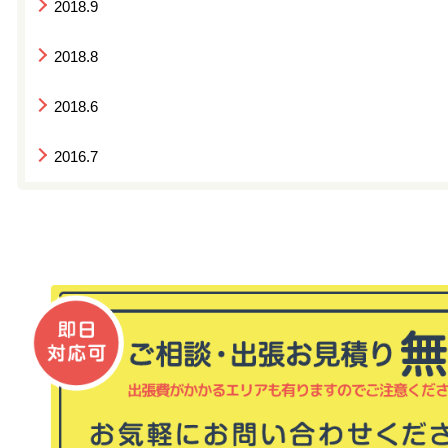
2018.9
2018.8
2018.6
2016.7