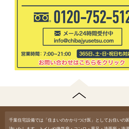
千葉住宅設備では「住まいのかかりつけ医」としてお住いの
決いたします。トイレや換気扇・コンロ・風呂・洗面所・洗