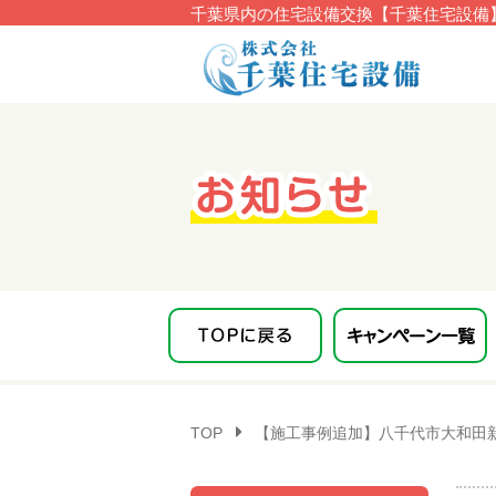
千葉県内の住宅設備交換【千葉住宅設備】
このページの本文へ移動
TOP
【施工事例追加】八千代市大和田新