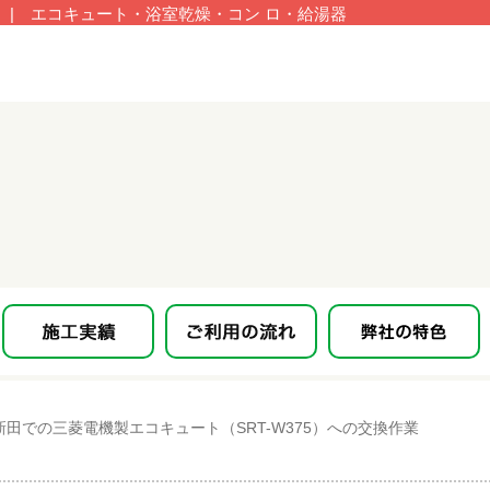
| エコキュート・浴室乾燥・コン ロ・給湯器
田での三菱電機製エコキュート（SRT-W375）への交換作業