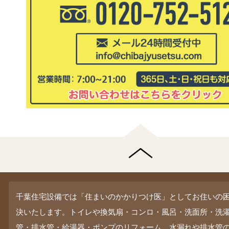
千葉住宅設備では「住まいのかかりつけ医」としてお住いの
決いたします。トイレや換気扇・コンロ・風呂・洗面所・洗
管・排水管・給湯器・ポンプのリフォーム、水漏れや排水管