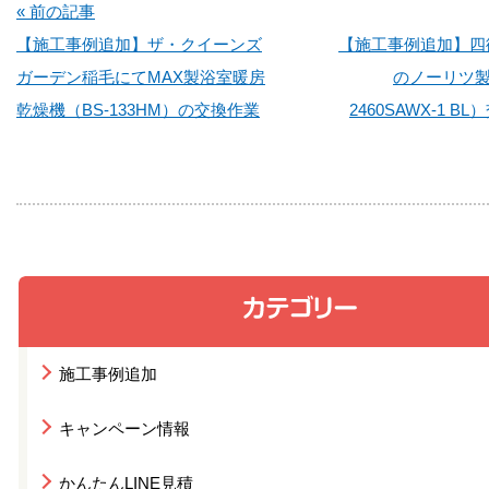
« 前の記事
【施工事例追加】ザ・クイーンズ
【施工事例追加】四
ガーデン稲毛にてMAX製浴室暖房
のノーリツ製
乾燥機（BS-133HM）の交換作業
2460SAWX-1 
施工事例追加
キャンペーン情報
かんたんLINE見積