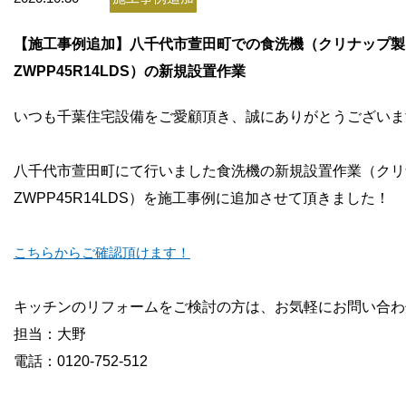
お問い合わせ
【施工事例追加】八千代市萱田町での食洗機（クリナップ製
会社概要
ZWPP45R14LDS）の新規設置作業
いつも千葉住宅設備をご愛顧頂き、誠にありがとうございま
八千代市萱田町にて行いました食洗機の新規設置作業（クリ
ZWPP45R14LDS）を施工事例に追加させて頂きました！
こちらからご確認頂けます！
キッチンのリフォームをご検討の方は、お気軽にお問い合わ
担当：大野
電話：0120-752-512