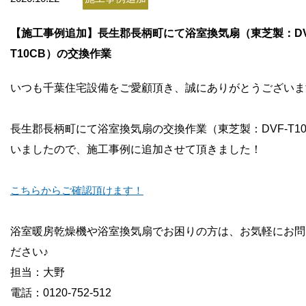
お問い合わせ
【施工事例追加】長生郡長柄町にて浴室換気扇（東芝製：DV
会社概要
T10CB）の交換作業
いつも千葉住宅設備をご愛顧頂き、誠にありがとうございま
長生郡長柄町にて浴室換気扇の交換作業（東芝製：DVF-T10
いましたので、施工事例に追加させて頂きました！
こちらからご確認頂けます！
浴室暖房乾燥機や浴室換気扇でお困りの方は、お気軽にお問
ださい♪
担当：大野
電話：0120-752-512