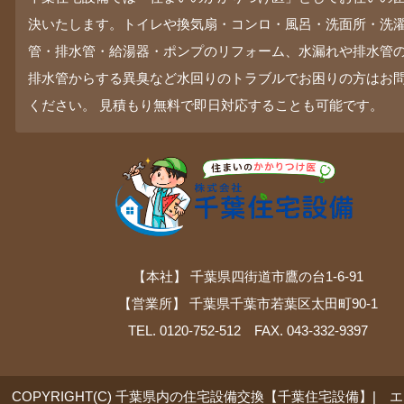
決いたします。トイレや換気扇・コンロ・風呂・洗面所・洗
管・排水管・給湯器・ポンプのリフォーム、水漏れや排水管
排水管からする異臭など水回りのトラブルでお困りの方はお
ください。 見積もり無料で即日対応することも可能です。
【本社】 千葉県四街道市鷹の台1-6-91
【営業所】 千葉県千葉市若葉区太田町90-1
TEL. 0120-752-512 FAX. 043-332-9397
COPYRIGHT(C) 千葉県内の住宅設備交換【千葉住宅設備】| 