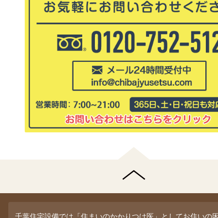
千葉住宅設備では「住まいのかかりつけ医」としてお住いの