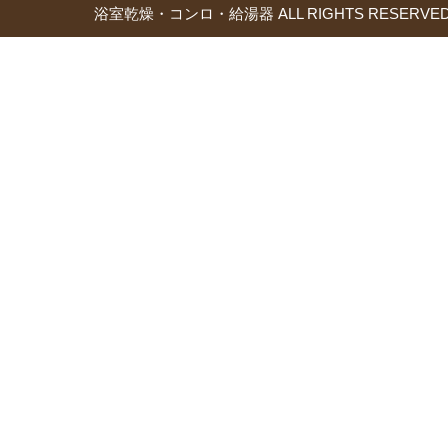
浴室乾燥・コンロ・給湯器 ALL RIGHTS RESERVED