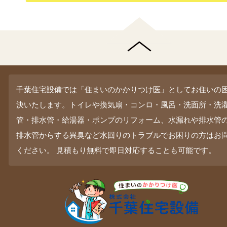
千葉住宅設備では「住まいのかかりつけ医」としてお住いの
決いたします。トイレや換気扇・コンロ・風呂・洗面所・洗
管・排水管・給湯器・ポンプのリフォーム、水漏れや排水管
排水管からする異臭など水回りのトラブルでお困りの方はお
ください。 見積もり無料で即日対応することも可能です。