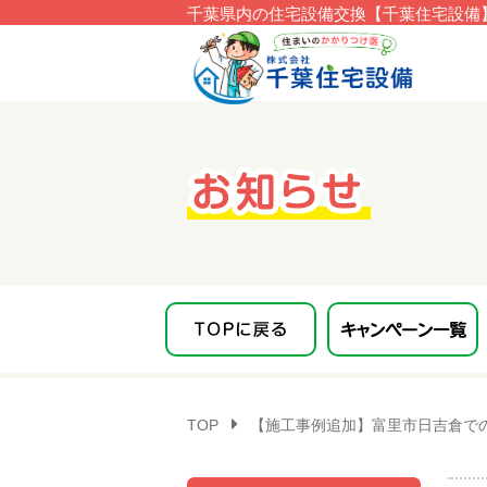
千葉県内の住宅設備交換【千葉住宅設備】
このページの本文へ移動
TOP
【施工事例追加】富里市日吉倉でのノー