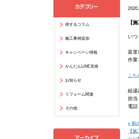
2020.
【施
得するコラム
いつ
施工事例追加
富里
キャンペーン情報
作業
かんたんLINE見積
こち
お知らせ
給湯
リフォーム関連
担当
電話：
その他
« 前
【施
リツ