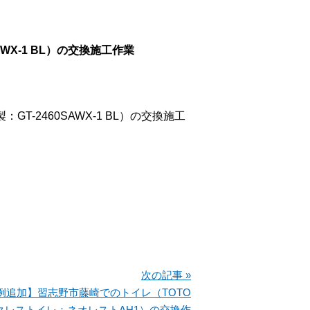
WX-1 BL）の交換施工作業
-2460SAWX-1 BL
）
の交換施工
次の記事 »
例追加】習志野市藤崎でのトイレ（TOTO
クレストイレ：ネオレストAH1）の交換作