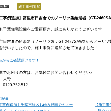
09.06
施工事例追加
工事例追加】富里市日吉倉でのノーリツ製給湯器（GT-2460SA
も千葉住宅設備をご愛顧頂き、誠にありがとうございます！
市日吉倉の給湯器（ノーリツ製：GT-2427SAWXからノーリツ製：GT
を行いましたので、施工事例に追加させて頂きました！
らからご確認頂けます！
器でお困りの方は、お気軽にお問い合わせください♪
：大野
0120-752-512
の記事
工事例追加】千葉市緑区おゆみ野南でのノー
【施工事
製ビルトインコンロ（ファミ：
製タン