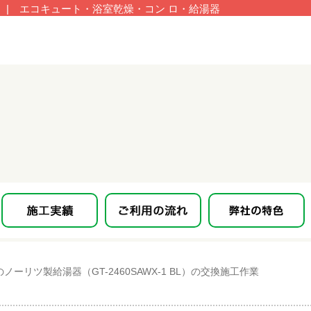
| エコキュート・浴室乾燥・コン ロ・給湯器
リツ製給湯器（GT-2460SAWX-1 BL）の交換施工作業