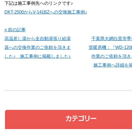
下記は施工事例先へのリンクです♪
DKT-2500からV-141BZへの交換施工事例♪
« 前の記事
高温差し湯から全自動湯張り給湯
千葉県大網白里市季
器への交換作業のご依頼を頂きま
室暖房機：『WD-12
した♪ 施工事例に掲載しました♪
作業のご依頼を頂き
施工事例へ詳細を掲