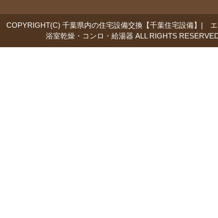
COPYRIGHT(C) 千葉県内の住宅設備交換【千葉住宅設備】| 
浴室乾燥・コンロ・給湯器 ALL RIGHTS RESERVED