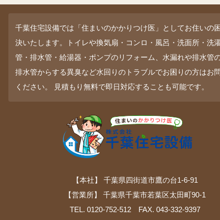
千葉住宅設備では「住まいのかかりつけ医」としてお住いの
決いたします。トイレや換気扇・コンロ・風呂・洗面所・洗
管・排水管・給湯器・ポンプのリフォーム、水漏れや排水管
排水管からする異臭など水回りのトラブルでお困りの方はお
ください。 見積もり無料で即日対応することも可能です。
【本社】 千葉県四街道市鷹の台1-6-91
【営業所】 千葉県千葉市若葉区太田町90-1
TEL. 0120-752-512 FAX. 043-332-9397