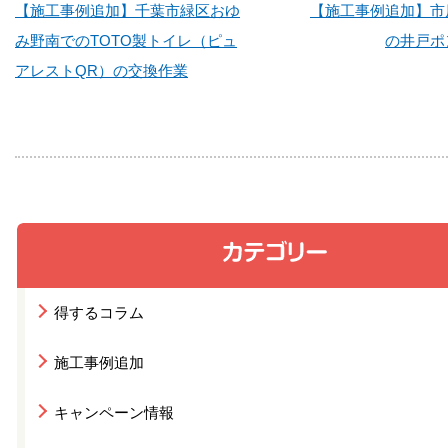
【施工事例追加】千葉市緑区おゆ
【施工事例追加】市
み野南でのTOTO製トイレ（ピュ
の井戸ポ
アレストQR）の交換作業
得するコラム
施工事例追加
キャンペーン情報