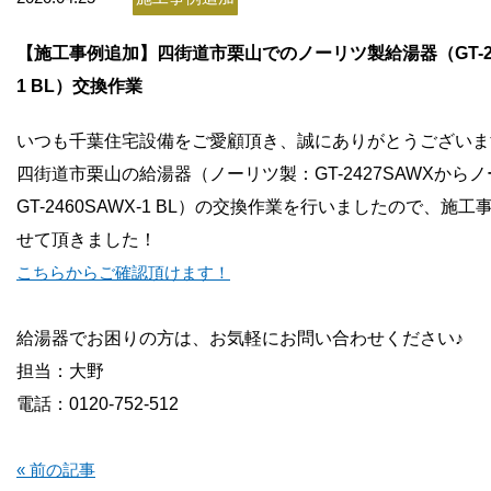
お問い合わせ
【施工事例追加】四街道市栗山でのノーリツ製給湯器（GT-246
会社概要
1 BL）交換作業
いつも千葉住宅設備をご愛顧頂き、誠にありがとうございま
四街道市栗山の給湯器（ノーリツ製：GT-2427SAWXから
GT-2460SAWX-1 BL
）
の交換作業を行いましたので、施工
せて頂きました！
こちらからご確認頂けます！
給湯器でお困りの方は、お気軽にお問い合わせください♪
担当：大野
電話：0120-752-512
« 前の記事