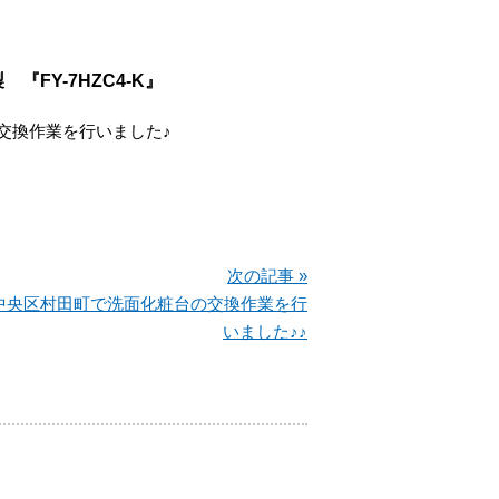
FY-7HZC4-K』
交換作業を行いました♪
次の記事 »
中央区村田町で洗面化粧台の交換作業を行
いました♪♪