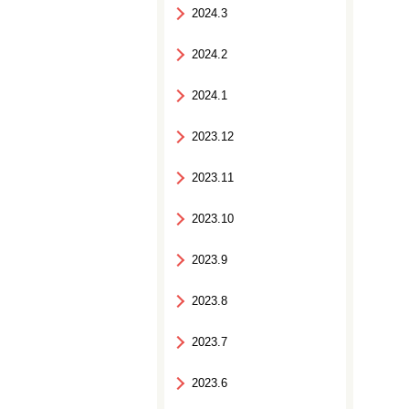
2024.3
2024.2
2024.1
2023.12
2023.11
2023.10
2023.9
2023.8
2023.7
2023.6