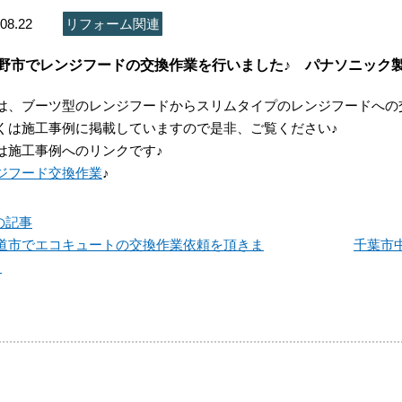
08.22
リフォーム関連
野市でレンジフードの交換作業を行いました♪ パナソニック製 『
は、ブーツ型のレンジフードからスリムタイプのレンジフードへの
くは施工事例に掲載していますので是非、ご覧ください♪
は施工事例へのリンクです♪
ジフード交換作業
♪
の記事
道市でエコキュートの交換作業依頼を頂きま
千葉市
♪