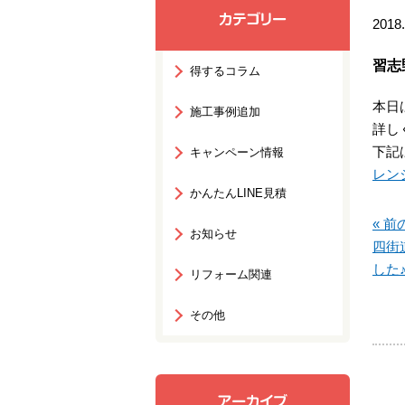
2018.
習志
得するコラム
本日
施工事例追加
詳し
下記
キャンペーン情報
レン
かんたんLINE見積
« 前
お知らせ
四街
した
リフォーム関連
その他