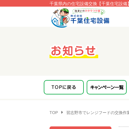
千葉県内の住宅設備交換【千葉住宅設備】
このページの本文へ移動
TOP
習志野市でレンジフードの交換作業を