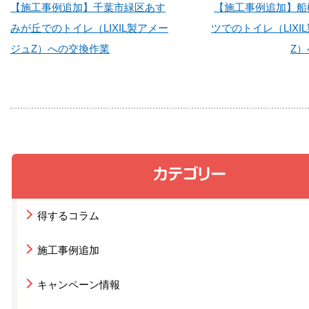
【施工事例追加】千葉市緑区あす
【施工事例追加】船
みが丘でのトイレ（LIXIL製アメー
ツでのトイレ（LIXI
ジュZ）への交換作業
Z
得するコラム
施工事例追加
キャンペーン情報