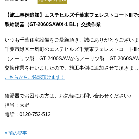
お問い合わせ
【施工事例追加】エステヒルズ千葉東フェレストコートIII
会社概要
製給湯器（GT-2060SAWX-1 BL）交換作業
いつも千葉住宅設備をご愛顧頂き、誠にありがとうございま
千葉市緑区土気町のエステヒルズ千葉東フェレストコートIII
（ノーリツ製：GT-2400SAWからノーリツ製：GT-2060SAWX
交換作業を行いましたので、施工事例に追加させて頂きまし
こちらからご確認頂けます！
給湯器でお困りの方は、お気軽にお問い合わせください♪
担当：大野
電話：0120-752-512
« 前の記事