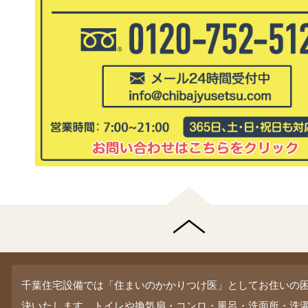
千葉住宅設備では「住まいのかかりつけ医」としてお住いの
決いたします。トイレや換気扇・コンロ・風呂・洗面所・洗