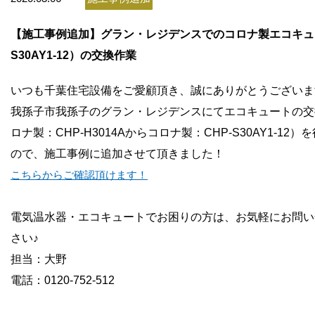
お問い合わせ
【施工事例追加】グラン・レジデンスでのコロナ製エコキュー
会社概要
S30AY1-12）の交換作業
いつも千葉住宅設備をご愛顧頂き、誠にありがとうございま
我孫子市我孫子のグラン・レジデンスにてエコキュートの交
ロナ製：CHP-H3014Aからコロナ製：CHP-S30AY1-12
）を
ので、施工事例に追加させて頂きました！
こちらからご確認頂けます！
電気温水器・エコキュートでお困りの方は、お気軽にお問い
さい♪
担当：大野
電話：0120-752-512