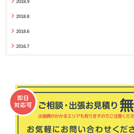
2018.9
2018.8
2018.6
2016.7