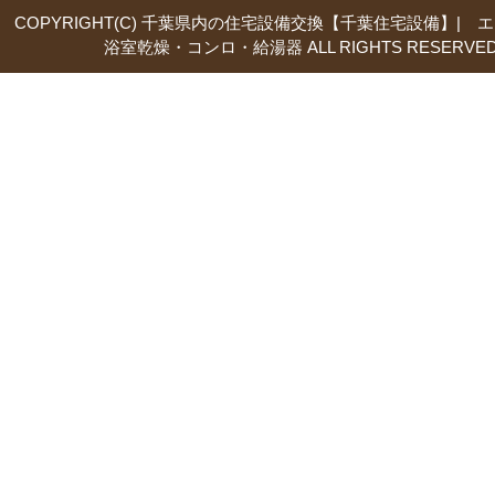
COPYRIGHT(C) 千葉県内の住宅設備交換【千葉住宅設備】| 
浴室乾燥・コンロ・給湯器 ALL RIGHTS RESERVED