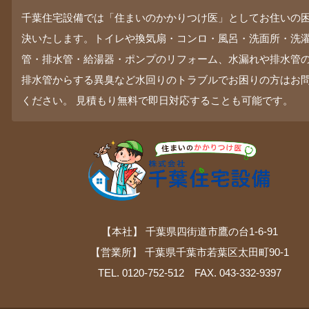
千葉住宅設備では「住まいのかかりつけ医」としてお住いの
決いたします。トイレや換気扇・コンロ・風呂・洗面所・洗
管・排水管・給湯器・ポンプのリフォーム、水漏れや排水管
排水管からする異臭など水回りのトラブルでお困りの方はお
ください。 見積もり無料で即日対応することも可能です。
【本社】 千葉県四街道市鷹の台1-6-91
【営業所】 千葉県千葉市若葉区太田町90-1
TEL. 0120-752-512 FAX. 043-332-9397