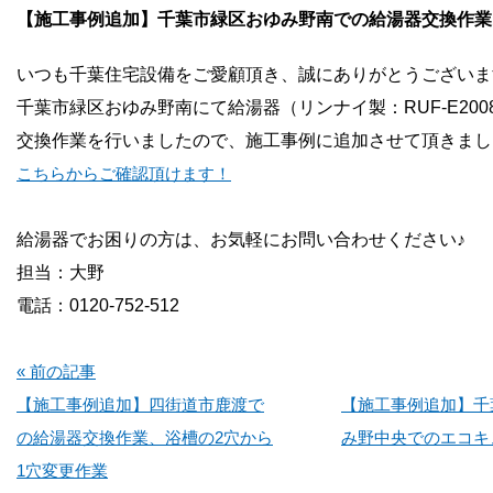
お問い合わせ
【施工事例追加】千葉市緑区おゆみ野南での給湯器交換作業
いつも千葉住宅設備をご愛顧頂き、誠にありがとうございま
会社概要
千葉市緑区おゆみ野南にて給湯器（リンナイ製：RUF-E2008
交換作業を行いましたので、施工事例に追加させて頂きまし
こちらからご確認頂けます！
給湯器でお困りの方は、お気軽にお問い合わせください♪
担当：大野
電話：0120-752-512
« 前の記事
【施工事例追加】四街道市鹿渡で
【施工事例追加】千
の給湯器交換作業、浴槽の2穴から
み野中央でのエコキ
1穴変更作業