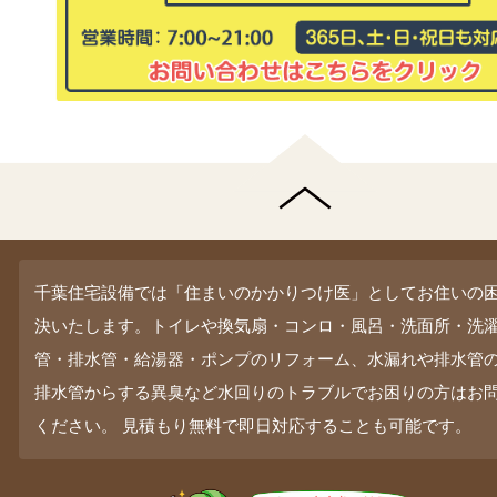
千葉住宅設備では「住まいのかかりつけ医」としてお住いの
決いたします。トイレや換気扇・コンロ・風呂・洗面所・洗
管・排水管・給湯器・ポンプのリフォーム、水漏れや排水管
排水管からする異臭など水回りのトラブルでお困りの方はお
ください。 見積もり無料で即日対応することも可能です。