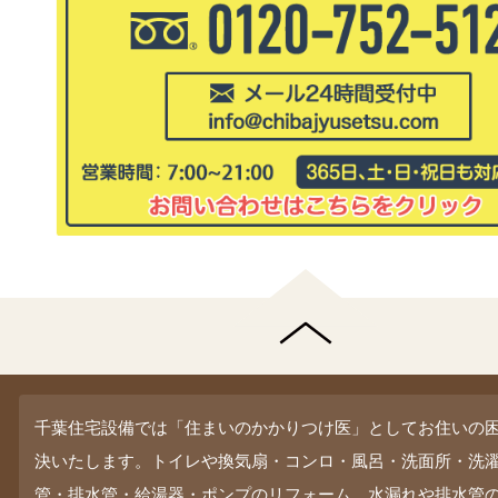
千葉住宅設備では「住まいのかかりつけ医」としてお住いの
決いたします。トイレや換気扇・コンロ・風呂・洗面所・洗
管・排水管・給湯器・ポンプのリフォーム、水漏れや排水管