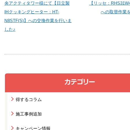
央アクティタワー様にて【日立製
【リッセ：RHS31W4
IHクッキングヒーター：HT-
への取替作業
N8STF(S)】への交換作業を行いま
した♪
得するコラム
施工事例追加
キャンペーン情報