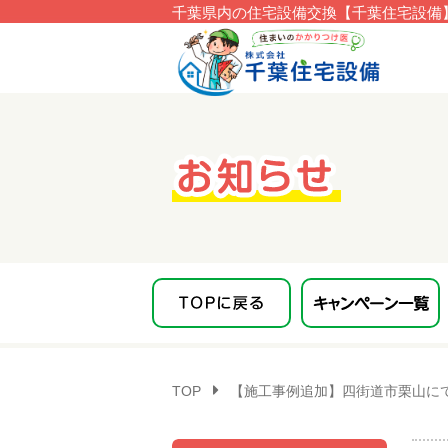
千葉県内の住宅設備交換【千葉住宅設備】
このページの本文へ移動
TOP
【施工事例追加】四街道市栗山にてI