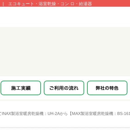
| エコキュート・浴室乾燥・コン ロ・給湯器
NAX製浴室暖房乾燥機：UH-2Aから【MAX製浴室暖房乾燥機：BS-16