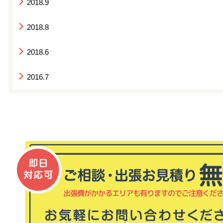
2018.9
2018.8
2018.6
2016.7