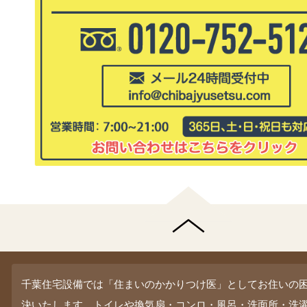
千葉住宅設備では「住まいのかかりつけ医」としてお住いの
決いたします。トイレや換気扇・コンロ・風呂・洗面所・洗