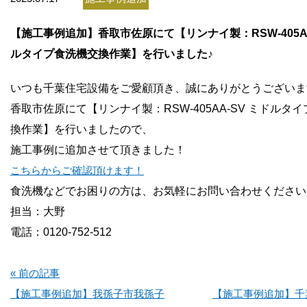
お問い合わせ
【施工事例追加】香取市佐原にて【リンナイ製：RSW-405AA
会社概要
ルタイプ食洗機交換作業】を行いました♪
いつも千葉住宅設備をご愛顧頂き、誠にありがとうございま
香取市佐原にて【リンナイ製：RSW-405AA-SV ミドルタ
換作業】を行いました
ので、
施工事例に追加させて頂きました！
こちらからご確認頂けます！
食洗機などでお困りの方は、お気軽にお問い合わせください
担当：大野
電話：0120-752-512
« 前の記事
【施工事例追加】我孫子市我孫子
【施工事例追加】千