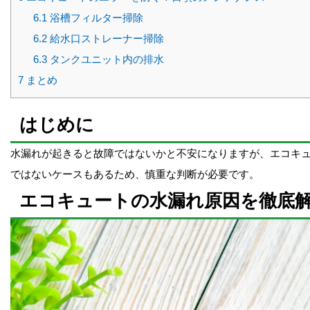
6.1
浴槽フィルター掃除
6.2
給水口ストレーナー掃除
6.3
タンクユニット内の排水
7
まとめ
はじめに
水漏れが起きると故障ではないかと不安になりますが、エコキ
ではないケースもあるため、慎重な判断が必要です。
エコキュートの水漏れ原因を徹底