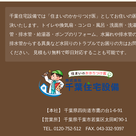
千葉住宅設備では「住まいのかかりつけ医」としてお住いの
決いたします。トイレや換気扇・コンロ・風呂・洗面所・洗
管・排水管・給湯器・ポンプのリフォーム、水漏れや排水管
排水管からする異臭など水回りのトラブルでお困りの方はお
ください。 見積もり無料で即日対応することも可能です。
【本社】 千葉県四街道市鷹の台1-6-91
【営業所】 千葉県千葉市若葉区太田町90-1
TEL. 0120-752-512 FAX. 043-332-9397