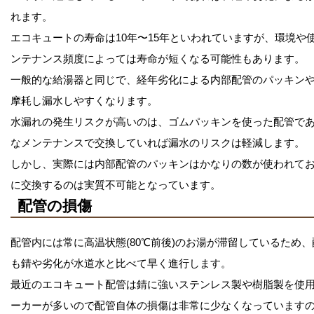
れます。
エコキュートの寿命は10年〜15年といわれていますが、環境や
ンテナンス頻度によっては寿命が短くなる可能性もあります。
一般的な給湯器と同じで、経年劣化による内部配管のパッキン
摩耗し漏水しやすくなります。
水漏れの発生リスクが高いのは、ゴムパッキンを使った配管で
なメンテナンスで交換していれば漏水のリスクは軽減します。
しかし、実際には内部配管のパッキンはかなりの数が使われて
に交換するのは実質不可能となっています。
配管の損傷
配管内には常に高温状態(80℃前後)のお湯が滞留しているため
も錆や劣化が水道水と比べて早く進行します。
最近のエコキュート配管は錆に強いステンレス製や樹脂製を使
ーカーが多いので配管自体の損傷は非常に少なくなっています