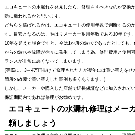
エコキュートの水漏れを発見したら、修理をすべきなのか交換
断に迷われるかと思います。
どちらを選ばれるかは、エコキュートの使用年数で判断するの
す。目安となるのは、やはりメーカー耐用年数である10年です
10年を超えた場合ですと、今は1か所の漏水であったとしても、
からの漏水や故障が徐々に発生してしまう為、修理費用と使用
ランスが非常に悪くなってしまいます。
(実際に、3～4万円掛けて修理された方が翌年には買い替えをせ
箇所の故障で買い替えした事例も多くあります。)
しかし、メーカーや購入した店舗で延長保証などに加入されて
保証期間内であれば修理がお勧めです。
エコキュートの水漏れ修理はメー
頼しましょう