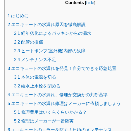
Contents
hide
[
]
1
はじめに
2
エコキュートの水漏れ原因を徹底解説
2.1
経年劣化によるパッキンからの漏水
2.2
配管の損傷
2.3
ヒートポンプ(室外機)内部の故障
2.4
メンテナンス不足
3
エコキュートの水漏れを発見！自分でできる応急処置
3.1
本体の電源を切る
3.2
給水止水栓を閉める
4
エコキュートの水漏れ、修理か交換かの判断基準
5
エコキュートの水漏れ修理はメーカーに依頼しましょう
5.1
修理費用はいくらくらいかかる？
5.2
修理はメーカーが一番確実
6
エコキュートのエラーを防ぐ！日頃のメンテナンス