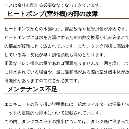
ースは余り心配する必要ななくなってきています。
ヒートポンプ(室外機)内部の故障
ヒートポンプからの水漏れは、部品故障や配管損傷が原因です
ヒートポンプには水をお湯にするための熱交換器が組み込まれ
の部品が複雑に作り込まれています。また、タンク同様に高温
している為、劣化が早く損傷頻度も高めとなります。
正常なドレン排水の量であれば問題ありませんが、湧き増しし
に排水されている場合や、量に違和感がある際は室外機本体が
可能性がありますので注意が必要です。
メンテナンス不足
エコキュートの取り扱い説明書には、給水フィルターの清掃方
ニットの定期的な排水について記載されています。
この内、タンクユニットの排水については、タンク底に溜まっ