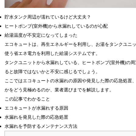
貯水タンク周辺が濡れているけど大丈夫？
ヒートポンプ(室外機)から水漏れしているのが心配
給湯温度が不安定になってしまった
エコキュートは、再生エネルギーを利用し、お湯をタンクユニ
使う省エネ電力を利用した給湯システムです。
タンクユニットから水漏れしている、ヒートポンプ(室外機)の
ると故障ではないかと不安に感じるでしょう。
ここではエコキュートの水漏れの原因や発見した際の応急処置
かをどう見極めるのか、業者選びまでを解説します。
この記事でわかること
エコキュートが水漏れする原因
水漏れを発見した際の応急処置
水漏れを予防するメンテナンス方法