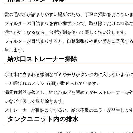
髪の毛や垢が詰まりやすい場所のため、丁寧に掃除をおこない
フィルターの目詰まりを古い歯ブラシで、取り除くだけの簡単
汚れが気になるなら、台所洗剤を使って優しく洗い流します。
フィルターが目詰まりすると、自動湯張りや追い焚きに関係す
生します。
給水口ストレーナー掃除
水道水に含まれる微細なゴミやチリがタンク内に入らないよう
ーと呼ばれるメッシュ(網)が取付られています。
漏電遮断器を落とし、給水バルブを閉めてからストレーナーを
シなどで優しく取り除きます。
ストレーナーが目詰まりすると、給水不良のエラーが発生しま
タンクユニット内の排水