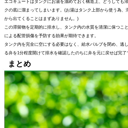
エコキュートはタンクにお湯を溜めておく構造上、どうしても
クの底に溜まってしまいます。(お湯はタンク上部から使う為、
から出てくることはまずありません。)
この滞留物を定期的に排水し、タンク内の水質を清潔に保つこ
による配管損傷を予防する効果が期待できます。
タンク内を完全に空にする必要はなく、給水バルブを閉め、逃
る弁を1分程度開けて排水を確認したのちに弁を元に戻せば完了
まとめ