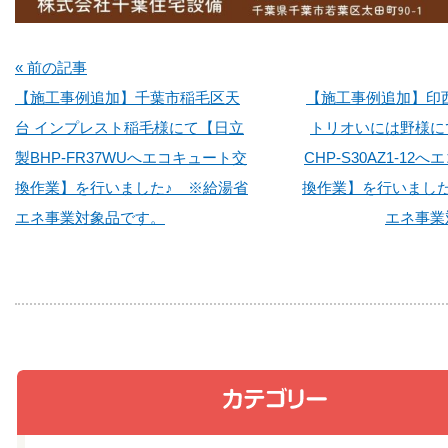
« 前の記事
【施工事例追加】千葉市稲毛区天
【施工事例追加】印
台 インプレスト稲毛様にて【日立
トリオいには野様に
製BHP-FR37WUへエコキュート交
CHP-S30AZ1-12
換作業】を行いました♪ ※給湯省
換作業】を行いました
エネ事業対象品です。
エネ事業