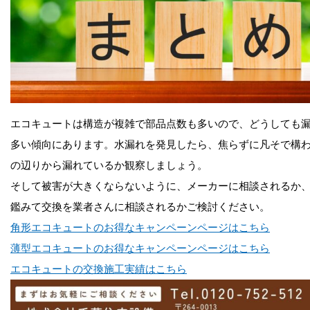
エコキュートは構造が複雑で部品点数も多いので、どうしても
多い傾向にあります。水漏れを発見したら、焦らずに凡そで構
の辺りから漏れているか観察しましょう。
そして被害が大きくならないように、メーカーに相談されるか
鑑みて交換を業者さんに相談されるかご検討ください。
角形エコキュートのお得なキャンペーンページはこちら
薄型エコキュートのお得なキャンペーンページはこちら
エコキュートの交換施工実績はこちら