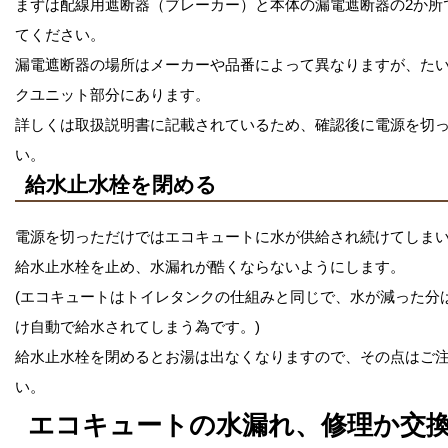
まずは配線用遮断器（ブレーカー）と本体の漏電遮断器の2か所
てください。
漏電遮断器の場所はメーカーや品番によって異なりますが、た
クユニット部分にあります。
詳しくは取扱説明書に記載されているため、確認後に電源を切
い。
給水止水栓を閉める
電源を切っただけではエコキュートに水が供給され続けてしま
給水止水栓を止め、水漏れが酷くならないようにします。
(エコキュートはトイレタンクの仕組みと同じで、水が減った分
け自動で給水されてしまう為です。)
給水止水栓を閉めるとお湯は出なくなりますので、その点はご
い。
エコキュートの水漏れ、修理か交