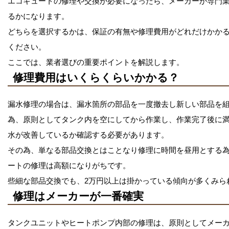
エコキュートの修理や交換が必要になったら、メーカーか専門
るかになります。
どちらを選択するかは、保証の有無や修理費用がどれだけかか
ください。
ここでは、業者選びの重要ポイントを解説します。
修理費用はいくらくらいかかる？
漏水修理の場合は、漏水箇所の部品を一度撤去し新しい部品を
為、原則としてタンク内を空にしてから作業し、作業完了後に
水が改善しているか確認する必要があります。
その為、単なる部品交換とはことなり修理に時間を昼用とする
ートの修理は高額になりがちです。
些細な部品交換でも、2万円以上は掛かっている傾向が多くみら
修理はメーカーが一番確実
タンクユニットやヒートポンプ内部の修理は、原則としてメー