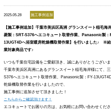
お問い合わせ
2025.05.28
施工事例追加
会社概要
【施工事例追加】千葉市美浜区高洲 グランスイート稲毛海
菱製：SRT-S376へエコキュート取替作業、Panasonic製：F
13UGT4Dへ浴室暖房乾燥機取替作業】を行いました♪ ※
業対象商品です♪
いつも千葉住宅設備をご愛顧頂き、誠にありがとうございま
千葉市美浜区高洲にあるグランスイート稲毛海岸様にて、三菱
S376へエコキュート取替作業、Panasonic製：FY-13UGT
乾燥機取替作業
を行いましたので、
施工事例に追加させて頂きました！
こちらからご確認頂けます！
エコキュートでお困りの方は、お気軽にお問い合わせくださ