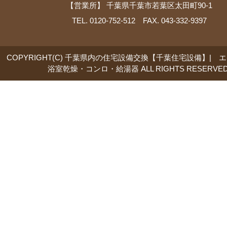
【営業所】 千葉県千葉市若葉区太田町90-1
TEL. 0120-752-512 FAX. 043-332-9397
COPYRIGHT(C) 千葉県内の住宅設備交換【千葉住宅設備】| 
浴室乾燥・コンロ・給湯器 ALL RIGHTS RESERVED