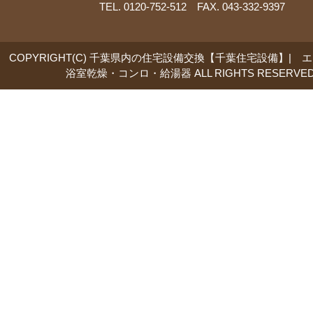
TEL. 0120-752-512 FAX. 043-332-9397
COPYRIGHT(C) 千葉県内の住宅設備交換【千葉住宅設備】| 
浴室乾燥・コンロ・給湯器 ALL RIGHTS RESERVED