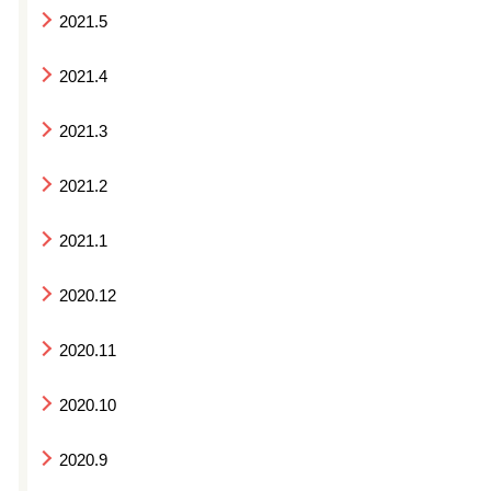
2021.5
2021.4
2021.3
2021.2
2021.1
2020.12
2020.11
2020.10
2020.9