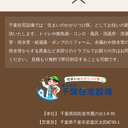
千葉住宅設備では「住まいのかかりつけ医」としてお住いの
決いたします。トイレや換気扇・コンロ・風呂・洗面所・洗
管・排水管・給湯器・ポンプのリフォーム、水漏れや排水管
排水管からする異臭など水回りのトラブルでお困りの方はお
ください。 見積もり無料で即日対応することも可能です。
【本社】 千葉県四街道市鷹の台1-6-91
【営業所】 千葉県千葉市若葉区太田町90-1