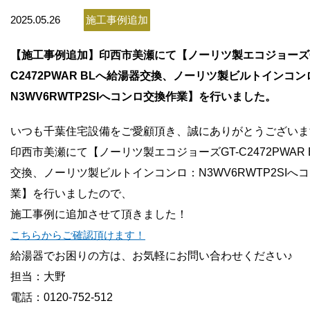
お問い合わせ
2025.05.26
施工事例追加
会社概要
【施工事例追加】印西市美瀬にて【ノーリツ製エコジョーズG
C2472PWAR BLへ給湯器交換、ノーリツ製ビルトインコン
N3WV6RWTP2SIへコンロ交換作業】を行いました。
いつも千葉住宅設備をご愛顧頂き、誠にありがとうございま
印西市美瀬にて【ノーリツ製エコジョーズGT-C2472PWAR 
交換、ノーリツ製ビルトインコンロ：N3WV6RWTP2SIへ
業】を行いましたので、
施工事例に追加させて頂きました！
こちらからご確認頂けます！
給湯器でお困りの方は、お気軽にお問い合わせください♪
担当：大野
電話：0120-752-512