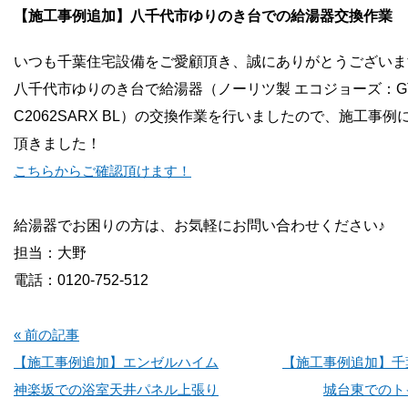
お問い合わせ
【施工事例追加】八千代市ゆりのき台での給湯器交換作業
いつも千葉住宅設備をご愛顧頂き、誠にありがとうございま
会社概要
八千代市ゆりのき台で給湯器（ノーリツ製 エコジョーズ：GT
C2062SARX BL
）
の交換作業を行いましたので、施工事例
頂きました！
こちらからご確認頂けます！
給湯器でお困りの方は、お気軽にお問い合わせください♪
担当：大野
電話：0120-752-512
« 前の記事
【施工事例追加】エンゼルハイム
【施工事例追加】千
神楽坂での浴室天井パネル上張り
城台東でのト