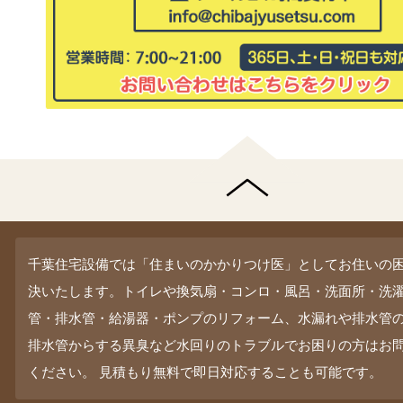
千葉住宅設備では「住まいのかかりつけ医」としてお住いの
決いたします。トイレや換気扇・コンロ・風呂・洗面所・洗
管・排水管・給湯器・ポンプのリフォーム、水漏れや排水管
排水管からする異臭など水回りのトラブルでお困りの方はお
ください。 見積もり無料で即日対応することも可能です。