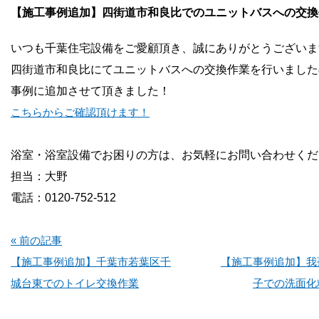
お問い合わせ
【施工事例追加】四街道市和良比でのユニットバスへの交換
いつも千葉住宅設備をご愛顧頂き、誠にありがとうございま
会社概要
四街道市和良比にてユニットバスへの交換作業を行いました
事例に追加させて頂きました！
こちらからご確認頂けます！
浴室・浴室設備でお困りの方は、お気軽にお問い合わせくだ
担当：大野
電話：0120-752-512
« 前の記事
【施工事例追加】千葉市若葉区千
【施工事例追加】我
城台東でのトイレ交換作業
子での洗面化