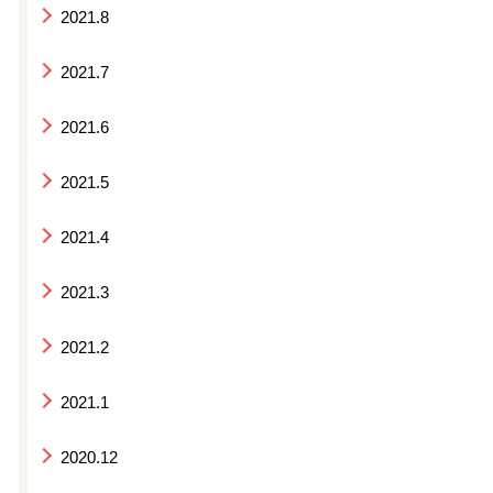
2021.8
2021.7
2021.6
2021.5
2021.4
2021.3
2021.2
2021.1
2020.12