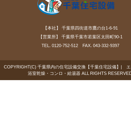
【本社】 千葉県四街道市鷹の台1-6-91
【営業所】 千葉県千葉市若葉区太田町90-1
TEL. 0120-752-512 FAX. 043-332-9397
COPYRIGHT(C) 千葉県内の住宅設備交換【千葉住宅設備】| 
浴室乾燥・コンロ・給湯器 ALL RIGHTS RESERVED