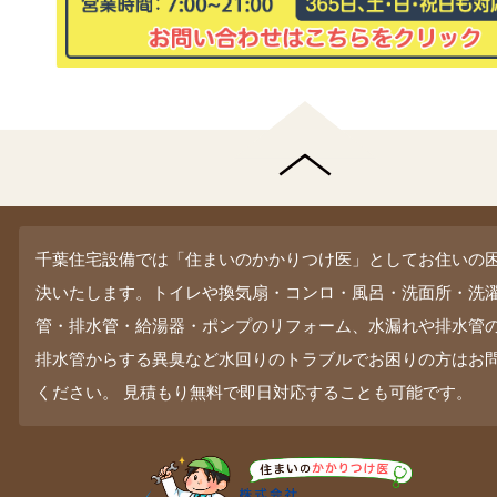
千葉住宅設備では「住まいのかかりつけ医」としてお住いの
決いたします。トイレや換気扇・コンロ・風呂・洗面所・洗
管・排水管・給湯器・ポンプのリフォーム、水漏れや排水管
排水管からする異臭など水回りのトラブルでお困りの方はお
ください。 見積もり無料で即日対応することも可能です。