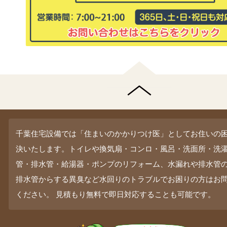
千葉住宅設備では「住まいのかかりつけ医」としてお住いの
決いたします。トイレや換気扇・コンロ・風呂・洗面所・洗
管・排水管・給湯器・ポンプのリフォーム、水漏れや排水管
排水管からする異臭など水回りのトラブルでお困りの方はお
ください。 見積もり無料で即日対応することも可能です。