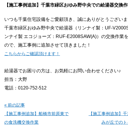
お問い合わせ
【施工事例追加】千葉市緑区おゆみ野中央での給湯器交換作
いつも千葉住宅設備をご愛顧頂き、誠にありがとうございま
会社概要
千葉市緑区おゆみ野中央で給湯器（リンナイ製：UF-V2000
ンナイ製 エコジョーズ：RUF-E2008SAW(A)）
の交換作業
ので、施工事例に追加させて頂きました！
こちらからご確認頂けます！
給湯器でお困りの方は、お気軽にお問い合わせください♪
担当：大野
電話：0120-752-512
« 前の記事
【施工事例追加】船橋市前原東で
【施工事例追加】千
の食洗機交換作業
みが丘でのト