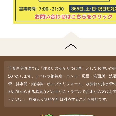
千葉住宅設備では「住まいのかかりつけ医」としてお住いの
決いたします。トイレや換気扇・コンロ・風呂・洗面所・洗
管・排水管・給湯器・ポンプのリフォーム、水漏れや排水管
排水管からする異臭など水回りのトラブルでお困りの方はお
ください。 見積もり無料で即日対応することも可能です。