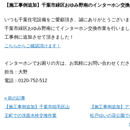
お問い合わせ
【施工事例追加】千葉市緑区おゆみ野南のインターホン交換
いつも千葉住宅設備をご愛顧頂き、誠にありがとうございま
会社概要
千葉市緑区おゆみ野南にてインターホン交換作業を行いまし
工事例に追加させて頂きました！
こちらからご確認頂けます！
インターホンでお困りの方は、お気軽にお問い合わせくださ
担当：大野
電話：0120-752-512
« 前の記事
【施工事例追加】千葉市稲毛区山
【施工事例追加】ア
王町での洗面水栓交換作業
松戸ゆいの花公園で