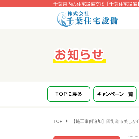
千葉県内の住宅設備交換【千葉住宅設備】
このページの本文へ移動
TOP
【施工事例追加】四街道市美しが丘