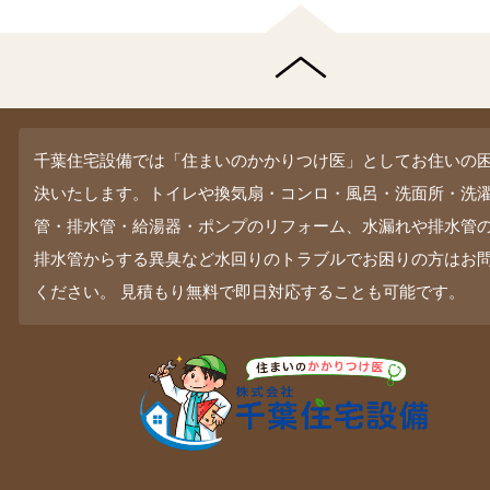
千葉住宅設備では「住まいのかかりつけ医」としてお住いの
決いたします。トイレや換気扇・コンロ・風呂・洗面所・洗
管・排水管・給湯器・ポンプのリフォーム、水漏れや排水管
排水管からする異臭など水回りのトラブルでお困りの方はお
ください。 見積もり無料で即日対応することも可能です。