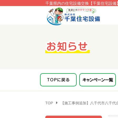
千葉県内の住宅設備交換【千葉住宅設備】
このページの本文へ移動
TOP
【施工事例追加】八千代市八千代