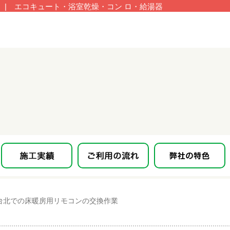
| エコキュート・浴室乾燥・コン ロ・給湯器
台北での床暖房用リモコンの交換作業