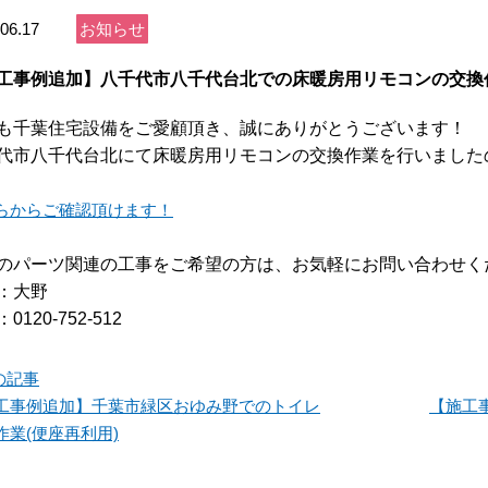
06.17
お知らせ
工事例追加】八千代市八千代台北での床暖房用リモコンの交換
も千葉住宅設備をご愛顧頂き、誠にありがとうございます！
代市八千代台北にて床暖房用リモコンの交換作業を行いました
らからご確認頂けます！
のパーツ関連の工事をご希望の方は、お気軽にお問い合わせく
：大野
0120-752-512
の記事
工事例追加】千葉市緑区おゆみ野でのトイレ
【施工
作業(便座再利用)