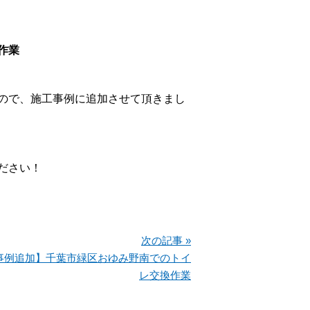
作業
ので、施工事例に追加させて頂きまし
ださい！
次の記事 »
事例追加】千葉市緑区おゆみ野南でのトイ
レ交換作業