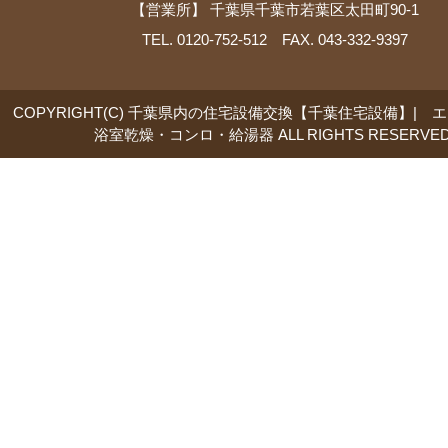
【営業所】 千葉県千葉市若葉区太田町90-1
TEL. 0120-752-512 FAX. 043-332-9397
COPYRIGHT(C) 千葉県内の住宅設備交換【千葉住宅設備】| 
浴室乾燥・コンロ・給湯器 ALL RIGHTS RESERVED