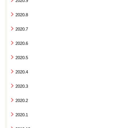
2020.9
2020.8
2020.7
2020.6
2020.5
2020.4
2020.3
2020.2
2020.1