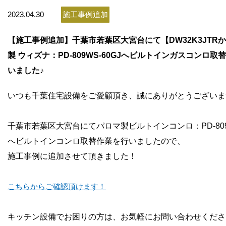
お問い合わせ
2023.04.30
施工事例追加
会社概要
【施工事例追加】千葉市若葉区大宮台にて【DW32K3JTR
製 ウィズナ：PD-809WS-60GJへビルトインガスコンロ取
いました♪
いつも千葉住宅設備をご愛顧頂き、誠にありがとうございま
千葉市若葉区大宮台にてパロマ製ビルトインコンロ：PD-809W
へビルトインコンロ取替作業を
行いましたので、
施工事例に追加させて頂きました！
こちらからご確認頂けます！
キッチン設備でお困りの方は、お気軽にお問い合わせくださ