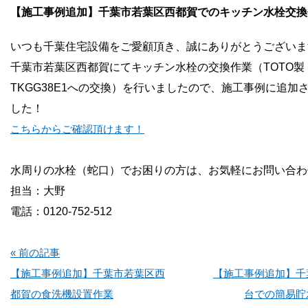
お問い合わせ
【施工事例追加】千葉市若葉区西都賀でのキッチン水栓交換
いつも千葉住宅設備をご愛顧頂き、誠にありがとうございま
会社概要
千葉市若葉区西都賀にてキッチン水栓の交換作業（TOTO製
TKGG38E1への交換）を行いましたので、施工事例に追加
した！
こちらからご確認頂けます！
水周りの水栓（蛇口）でお困りの方は、お気軽にお問い合わ
担当：大野
電話：0120-752-512
« 前の記事
【施工事例追加】千葉市若葉区西
【施工事例追加】千
都賀の食洗機設置作業
台での簡易貯