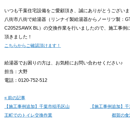
お問い合わせ
いつも千葉住宅設備をご愛顧頂き、誠にありがとうございま
八街市八街で給湯器（リンナイ製給湯器からノーリツ製：GT
会社概要
C2052SAWX BL）
の交換作業を行いましたので、施工事例
頂きました！
こちらからご確認頂けます！
給湯器でお困りの方は、お気軽にお問い合わせください♪
担当：大野
電話：0120-752-512
« 前の記事
【施工事例追加】千葉市稲毛区山
【施工事例追加】千
王町でのトイレ交換作業
都賀の食