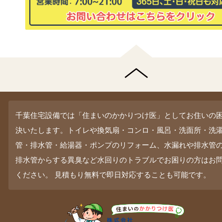
千葉住宅設備では「住まいのかかりつけ医」としてお住いの
決いたします。トイレや換気扇・コンロ・風呂・洗面所・洗
管・排水管・給湯器・ポンプのリフォーム、水漏れや排水管
排水管からする異臭など水回りのトラブルでお困りの方はお
ください。 見積もり無料で即日対応することも可能です。