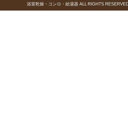
浴室乾燥・コンロ・給湯器 ALL RIGHTS RESERVED