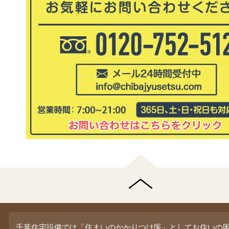
千葉住宅設備では「住まいのかかりつけ医」としてお住いの