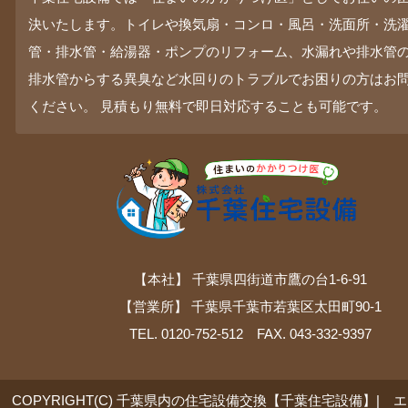
決いたします。トイレや換気扇・コンロ・風呂・洗面所・洗
管・排水管・給湯器・ポンプのリフォーム、水漏れや排水管
排水管からする異臭など水回りのトラブルでお困りの方はお
ください。 見積もり無料で即日対応することも可能です。
【本社】 千葉県四街道市鷹の台1-6-91
【営業所】 千葉県千葉市若葉区太田町90-1
TEL. 0120-752-512 FAX. 043-332-9397
COPYRIGHT(C) 千葉県内の住宅設備交換【千葉住宅設備】| 