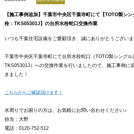
お問い合わせ
【施工事例追加】千葉市中央区千葉寺町にて【TOTO製シン
会社概要
栓：TKS05301J】の台所水栓蛇口交換作業
いつも千葉住宅設備をご愛顧頂き、誠にありがとうございま
千葉市中央区千葉寺町にて台所水栓蛇口（TOTO製シングル
TKS05301J）への交換作業を行いましたので、施工事例に
きました！
こちらからご確認頂けます！
水周りでお困りの方は、お気軽にお問い合わせください♪
担当：大野
電話：0120-752-512