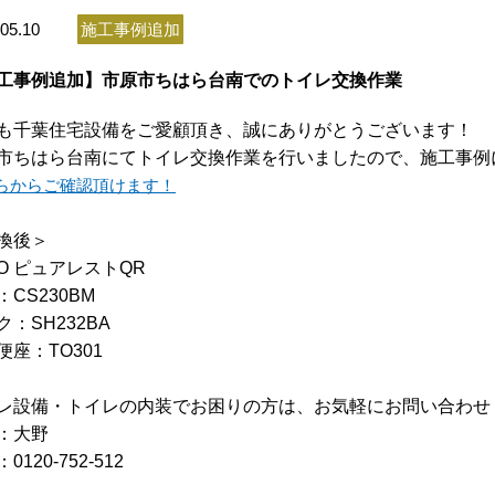
05.10
施工事例追加
工事例追加】市原市ちはら台南でのトイレ交換作業
も千葉住宅設備をご愛顧頂き、誠にありがとうございます！
市ちはら台南にてトイレ交換作業を行いましたので、施工事例
らからご確認頂けます！
換後＞
TO ピュアレストQR
：CS230BM
ク：SH232BA
便座：TO301
レ設備・トイレの内装でお困りの方は、お気軽にお問い合わせ
：大野
0120-752-512