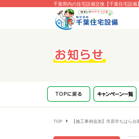
千葉県内の住宅設備交換【千葉住宅設備】
このページの本文へ移動
TOP
【施工事例追加】市原市ちはら台