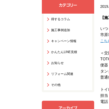
2019.
【施
得するコラム
いつ
施工事例追加
市原
こち
キャンペーン情報
かんたんLINE見積
＜交
TO
お知らせ
便器
タン
リフォーム関連
普通
その他
トイ
担当
電話：