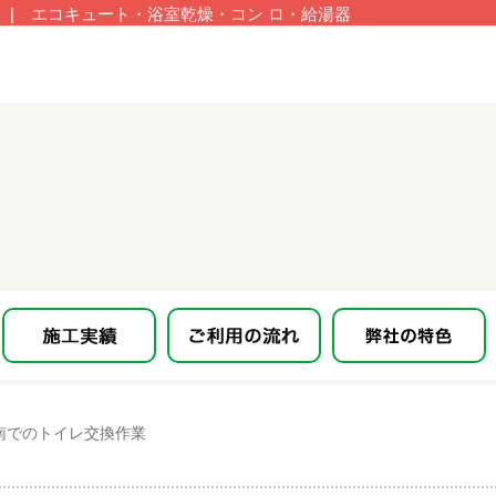
| エコキュート・浴室乾燥・コン ロ・給湯器
南でのトイレ交換作業