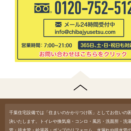
千葉住宅設備では「住まいのかかりつけ医」としてお住いの
決いたします。トイレや換気扇・コンロ・風呂・洗面所・洗
管・排水管・給湯器・ポンプのリフォーム、水漏れや排水管