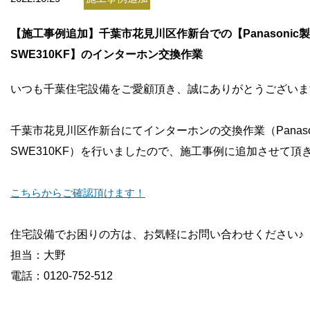
お問い合わせ
【施工事例追加】千葉市花見川区作新台での【Panasonic製
会社概要
SWE310KF】のインターホン交換作業
いつも千葉住宅設備をご愛顧頂き、誠にありがとうございま
千葉市花見川区作新台にてインターホンの交換作業（Panason
SWE310KF）を行いましたので、施工事例に追加させて頂
こちらからご確認頂けます！
住宅設備でお困りの方は、お気軽にお問い合わせください♪
担当：大野
電話：0120-752-512