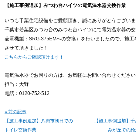
お問い合わせ
【施工事例追加】みつわ台ハイツの電気温水器交換作業
いつも千葉住宅設備をご愛顧頂き、誠にありがとうございま
会社概要
千葉市若葉区みつわ台のみつわ台ハイツにて電気温水器の交
菱電機製：SRG-375EMへの交換）を行いましたので、施
させて頂きました！
こちらからご確認頂けます！
電気温水器でお困りの方は、お気軽にお問い合わせください
担当：大野
電話：0120-752-512
« 前の記事
【施工事例追加】八街市朝日での
【施工事例追加】千
トイレ交換作業
みが丘での給