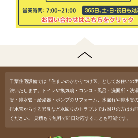
千葉住宅設備では「住まいのかかりつけ医」としてお住いの
決いたします。トイレや換気扇・コンロ・風呂・洗面所・洗
管・排水管・給湯器・ポンプのリフォーム、水漏れや排水管
排水管からする異臭など水回りのトラブルでお困りの方はお
ください。 見積もり無料で即日対応することも可能です。