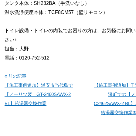
タンク本体：SH232BA（手洗いなし）
温水洗浄便座本体：TCF8CM57（壁リモコン）
トイレ設備・トイレの内装でお困りの方は、お気軽にお問い
さい♪
担当：大野
電話：0120-752-512
« 前の記事
【施工事例追加】浦安市当代島で
【施工事例追加】千
【ノーリツ製 GT-2460SAWX-2
深町での【ノー
BL】給湯器交換作業
C2462SAWX-2 
給湯器交換作業を