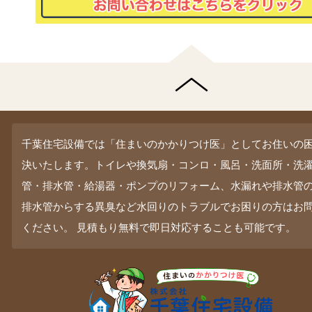
千葉住宅設備では「住まいのかかりつけ医」としてお住いの
決いたします。トイレや換気扇・コンロ・風呂・洗面所・洗
管・排水管・給湯器・ポンプのリフォーム、水漏れや排水管
排水管からする異臭など水回りのトラブルでお困りの方はお
ください。 見積もり無料で即日対応することも可能です。