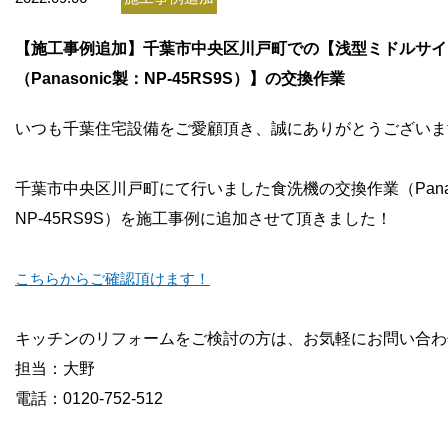
お問い合わせ
【施工事例追加】千葉市中央区川戸町での【浅型ミドルサイ
会社概要
（Panasonic製：NP-45RS9S）】の交換作業
いつも千葉住宅設備をご愛顧頂き、誠にありがとうございま
千葉市中央区川戸町にて行いました食洗機の交換作業（Panas
NP-45RS9S）を施工事例に追加させて頂きました！
こちらからご確認頂けます！
キッチンのリフォームをご検討の方は、お気軽にお問い合わ
担当：大野
電話：0120-752-512