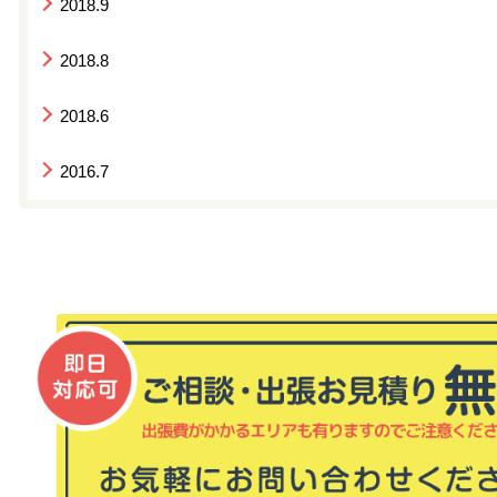
2018.9
2018.8
2018.6
2016.7