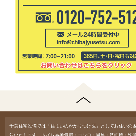
千葉住宅設備では「住まいのかかりつけ医」としてお住いの
決いたします。トイレや換気扇・コンロ・風呂・洗面所・洗