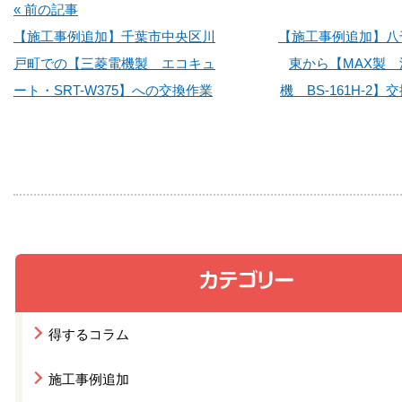
« 前の記事
【施工事例追加】千葉市中央区川
【施工事例追加】八
戸町での【三菱電機製 エコキュ
東から【MAX製
ート・SRT-W375】への交換作業
機 BS-161H-2
得するコラム
施工事例追加