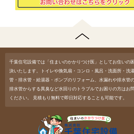
千葉住宅設備では「住まいのかかりつけ医」としてお住いの
決いたします。トイレや換気扇・コンロ・風呂・洗面所・洗
管・排水管・給湯器・ポンプのリフォーム、水漏れや排水管
排水管からする異臭など水回りのトラブルでお困りの方はお
ください。 見積もり無料で即日対応することも可能です。