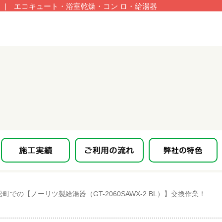
| エコキュート・浴室乾燥・コン ロ・給湯器
での【ノーリツ製給湯器（GT-2060SAWX-2 BL）】交換作業！