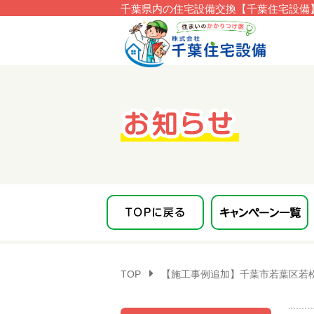
千葉県内の住宅設備交換【千葉住宅設備】
このページの本文へ移動
TOP
【施工事例追加】千葉市若葉区若松町