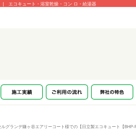
| エコキュート・浴室乾燥・コン ロ・給湯器
ルグランデ鎌ヶ谷エアリーコート様での【日立製エコキュート【BHP-F