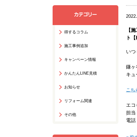
2022.
【施
得するコラム
ト【
施工事例追加
いつ
キャンペーン情報
鎌ヶ
かんたんLINE見積
キュ
お知らせ
こち
リフォーム関連
エコ
担当
その他
電話：