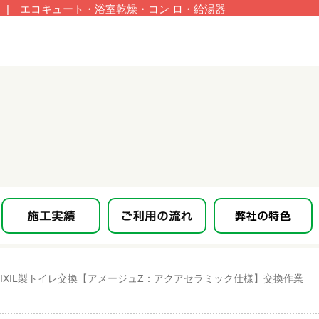
| エコキュート・浴室乾燥・コン ロ・給湯器
IXIL製トイレ交換【アメージュZ：アクアセラミック仕様】交換作業