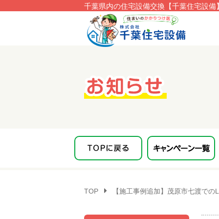
千葉県内の住宅設備交換【千葉住宅設備】
このページの本文へ移動
TOP
【施工事例追加】茂原市七渡でのL