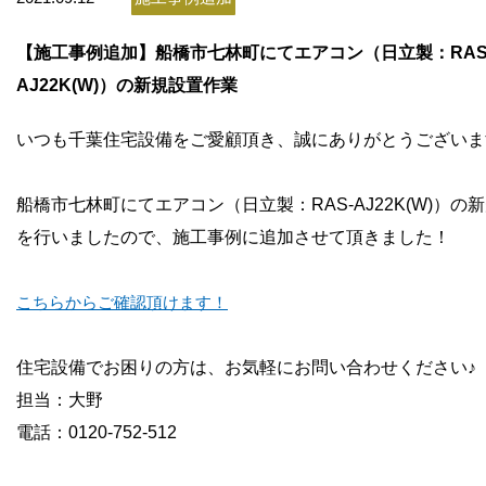
お問い合わせ
【施工事例追加】船橋市七林町にてエアコン（日立製：RAS
会社概要
AJ22K(W)）の新規設置作業
いつも千葉住宅設備をご愛顧頂き、誠にありがとうございま
船橋市七林町にてエアコン（日立製：RAS-AJ22K(W)）の
を行いましたので、施工事例に追加させて頂きました！
こちらからご確認頂けます！
住宅設備でお困りの方は、お気軽にお問い合わせください♪
担当：大野
電話：0120-752-512