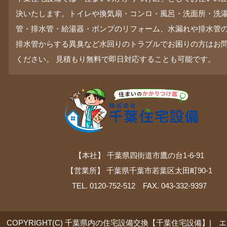
決いたします。トイレや換気扇・コンロ・風呂・洗面所・洗
管・排水管・給湯器・ポンプのリフォーム、水漏れや排水管
排水管からする異臭など水回りのトラブルでお困りの方はお
ください。 見積もり無料で即日対応することも可能です。
【本社】 千葉県四街道市鷹の台1-6-91
【営業所】 千葉県千葉市若葉区太田町90-1
TEL. 0120-752-512 FAX. 043-332-9397
COPYRIGHT(C) 千葉県内の住宅設備交換【千葉住宅設備】| 