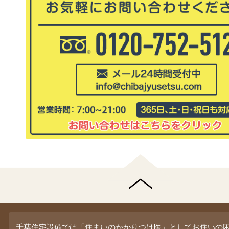
千葉住宅設備では「住まいのかかりつけ医」としてお住いの