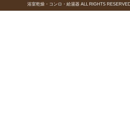
浴室乾燥・コンロ・給湯器 ALL RIGHTS RESERVED