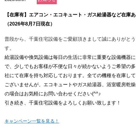
お問い合わせ
【在庫有】エアコン・エコキュート・ガス給湯器など在庫あ
会社概要
（2026年8月7日現在）
普段から、千葉住宅設備をご愛顧頂きまして誠にありがとう
す。
給湯設備や換気設備は毎日の生活に非常に重要な設備機器に
で、少しでもお客様が不便な日々が続かないようご希望の多
社にて在庫を持ち対応しております。全ての機種を在庫して
ございませんが、エコキュートやガス給湯器、浴室暖房乾燥
の場合はお気軽にお問い合わせください(^^♪
引き続き、千葉住宅設備をよろしくお願い致します！
キャンペーン一覧を見る！