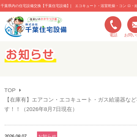
千葉県内の住宅設備交換【千葉住宅設備】| エコキュート・浴室乾燥・コン ロ・
このページの本文へ移動
電話
お問い
キャンペーン一覧
施工実績
TOP
ご利用の流れ
【在庫有】エアコン・エコキュート・ガス給湯器など
す！！（2026年8月7日現在）
弊社の特色
2026.08.07
お知らせ