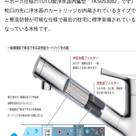
ーホース仕様のTOTO製浄水器内臓型「TKS05308J」です♪
蛇口の先に浄水器のカートリッジが内蔵されているタイプで
と整流切替が可能な仕様で最近の住宅に標準装備されている
なっている水栓です。