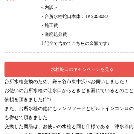
＜内訳＞
・台所水栓蛇口本体：TKS05308J
・施工費
・産廃処分費
上記全て含めてこちらの金額です♪
水栓蛇口のキャンペーンを見る
台所水栓交換のため、鎌ヶ谷市東中沢へお伺いしました！
お使いの台所水栓の吐水口からときどき漏れているとのこと
依頼を頂きました(^^♪
また、台所水栓の他にもレンジフードとビルトインコンロの
も併せて頂きました！
交換した商品は、お使いの水栓と同じ仕様である、浄水器内