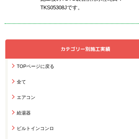
TKS05308Jです。
カテゴリー別施工実績
TOPページに戻る
全て
エアコン
給湯器
ビルトインコンロ