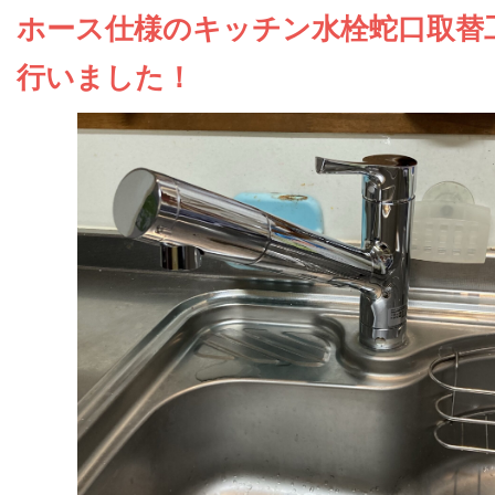
お問い合わせ
ホース仕様のキッチン水栓蛇口取替
行いました！
会社概要