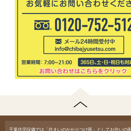
千葉住宅設備では「住まいのかかりつけ医」としてお住いの