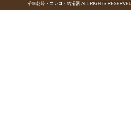
浴室乾燥・コンロ・給湯器 ALL RIGHTS RESERVED