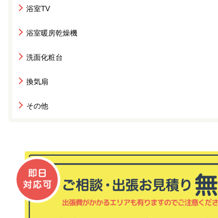
浴室TV
浴室暖房乾燥機
洗面化粧台
換気扇
その他