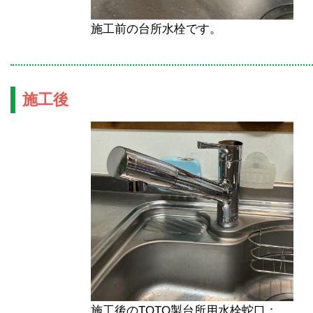
施工前の台所水栓です。
施工後
施工後のTOTO製台所用水栓蛇口：