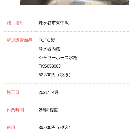
施工場所
鎌ヶ谷市東中沢
新規設置商品
TOTO製
浄水器内蔵
シャワーホース水栓
TKS05308J
52,800円（税抜）
施工日
2021年4月
作業時間
2時間程度
費用
39,000円（税込）