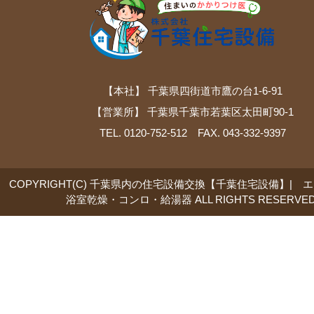
【本社】 千葉県四街道市鷹の台1-6-91
【営業所】 千葉県千葉市若葉区太田町90-1
TEL. 0120-752-512 FAX. 043-332-9397
COPYRIGHT(C) 千葉県内の住宅設備交換【千葉住宅設備】| 
浴室乾燥・コンロ・給湯器 ALL RIGHTS RESERVED