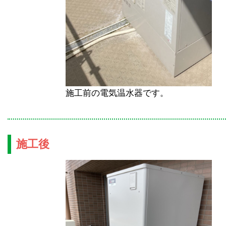
施工前の電気温水器です。
施工後