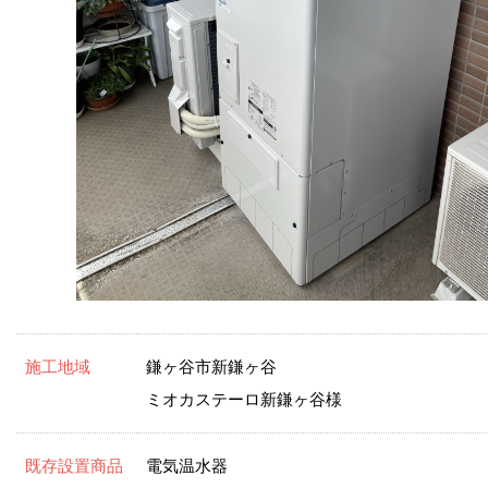
施工地域
鎌ヶ谷市新鎌ヶ谷
ミオカステーロ新鎌ヶ谷様
既存設置商品
電気温水器