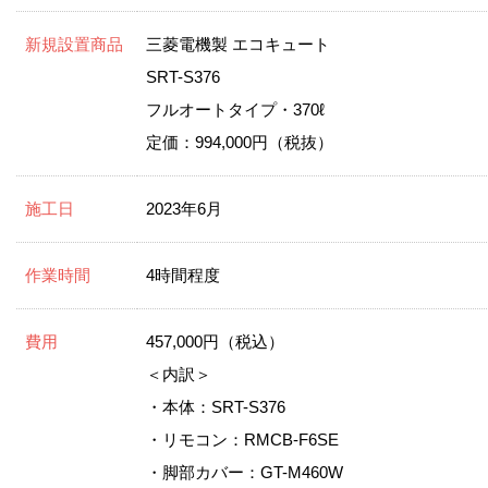
新規設置商品
三菱電機製 エコキュート
SRT-S376
フルオートタイプ・370ℓ
定価：994,000円（税抜）
施工日
2023年6月
作業時間
4時間程度
費用
457,000円（税込）
＜内訳＞
・本体：SRT-S376
・リモコン：RMCB-F6SE
・脚部カバー：GT-M460W