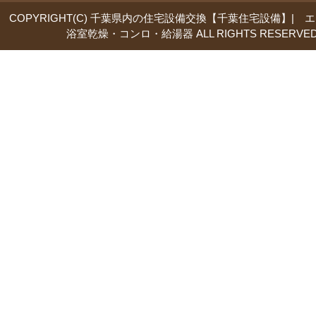
COPYRIGHT(C) 千葉県内の住宅設備交換【千葉住宅設備】| 
浴室乾燥・コンロ・給湯器 ALL RIGHTS RESERVED