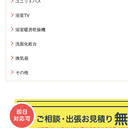
ユニットバス
浴室TV
浴室暖房乾燥機
洗面化粧台
換気扇
その他