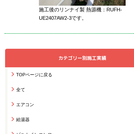
施工後のリンナイ製 熱源機：RUFH-
UE2407AW2-3です。
カテゴリー別施工実績
TOPページに戻る
全て
エアコン
給湯器