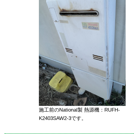
施工前のNational製 熱源機：RUFH-
K2403SAW2-3です。