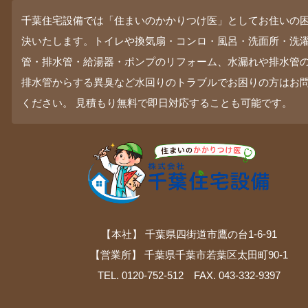
千葉住宅設備では「住まいのかかりつけ医」としてお住いの
決いたします。トイレや換気扇・コンロ・風呂・洗面所・洗
管・排水管・給湯器・ポンプのリフォーム、水漏れや排水管
排水管からする異臭など水回りのトラブルでお困りの方はお
ください。 見積もり無料で即日対応することも可能です。
【本社】 千葉県四街道市鷹の台1-6-91
【営業所】 千葉県千葉市若葉区太田町90-1
TEL. 0120-752-512 FAX. 043-332-9397